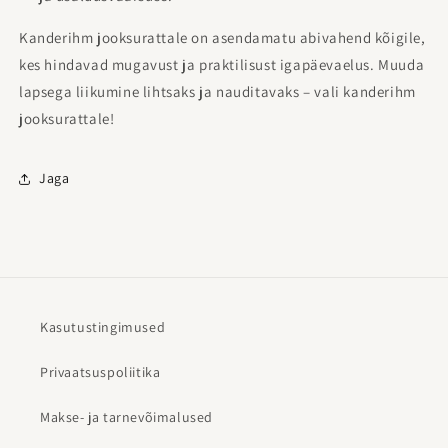
Kanderihm jooksurattale on asendamatu abivahend kõigile,
kes hindavad mugavust ja praktilisust igapäevaelus. Muuda
lapsega liikumine lihtsaks ja nauditavaks – vali kanderihm
jooksurattale!
Jaga
Kasutustingimused
Privaatsuspoliitika
Makse- ja tarnevõimalused